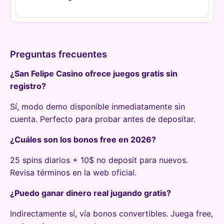
Preguntas frecuentes
¿San Felipe Casino ofrece juegos gratis sin
registro?
Sí, modo demo disponible inmediatamente sin
cuenta. Perfecto para probar antes de depositar.
¿Cuáles son los bonos free en 2026?
25 spins diarios + 10$ no deposit para nuevos.
Revisa términos en la web oficial.
¿Puedo ganar dinero real jugando gratis?
Indirectamente sí, vía bonos convertibles. Juega free,