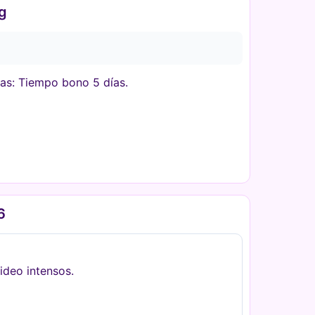
ng
ras: Tiempo bono 5 días.
6
video intensos.