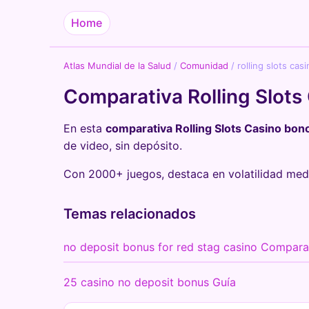
Home
Atlas Mundial de la Salud
/
Comunidad
/
rolling slots ca
Comparativa Rolling Slots
En esta
comparativa Rolling Slots Casino bon
de video, sin depósito.
Con 2000+ juegos, destaca en volatilidad medi
Temas relacionados
no deposit bonus for red stag casino Compara
25 casino no deposit bonus Guía