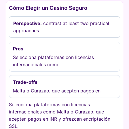
Cómo Elegir un Casino Seguro
Perspective:
contrast at least two practical
approaches.
Pros
Selecciona plataformas con licencias
internacionales como
Trade-offs
Malta o Curazao, que acepten pagos en
Selecciona plataformas con licencias
internacionales como Malta o Curazao, que
acepten pagos en INR y ofrezcan encriptación
SSL.