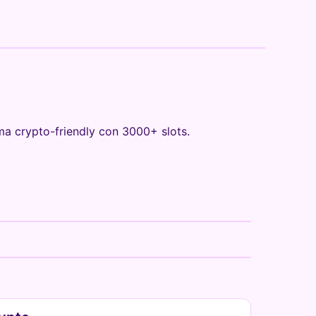
ma crypto-friendly con 3000+ slots.