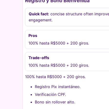
Registro y Bono Bienvenida
Quick fact:
concise structure often improve
engagement.
Pros
100% hasta R$5000 + 200 giros.
Trade-offs
100% hasta R$5000 + 200 giros.
100% hasta R$5000 + 200 giros.
Registro Pix instantáneo.
Verificación CPF.
Bono sin rollover alto.