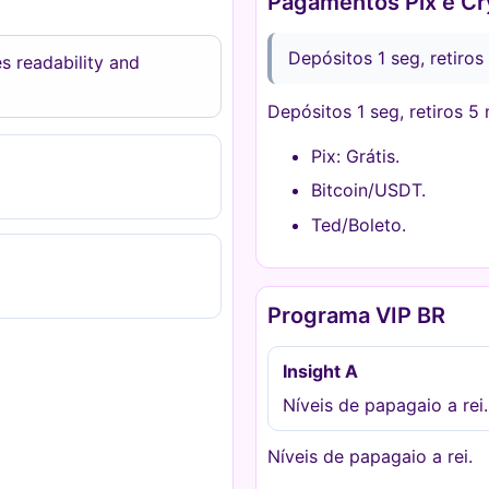
Pagamentos Pix e Cr
Depósitos 1 seg, retiros
s readability and
Depósitos 1 seg, retiros 5 
Pix: Grátis.
Bitcoin/USDT.
Ted/Boleto.
Programa VIP BR
Insight A
Níveis de papagaio a rei.
Níveis de papagaio a rei.