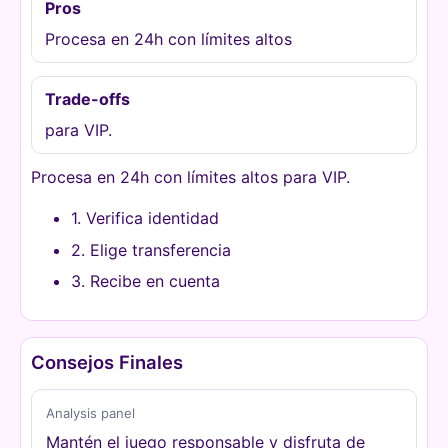
Pros
Procesa en 24h con límites altos
Trade-offs
para VIP.
Procesa en 24h con límites altos para VIP.
1. Verifica identidad
2. Elige transferencia
3. Recibe en cuenta
Consejos Finales
Analysis panel
Mantén el juego responsable y disfruta de