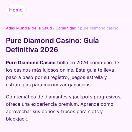
Home
Atlas Mundial de la Salud
/
Comunidad
/
pure diamond casino
Pure Diamond Casino: Guía
Definitiva 2026
Pure Diamond Casino
brilla en 2026 como uno de
los casinos más lujosos online. Esta guía te lleva
paso a paso por su registro, juegos estrella y
estrategias para maximizar ganancias.
Con temática de diamantes y jackpots progresivos,
ofrece una experiencia premium. Aprende cómo
aprovechar sus bonos y trucos para slots y
blackjack.