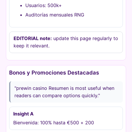
Usuarios: 500k+
Auditorías mensuales RNG
EDITORIAL note:
update this page regularly to
keep it relevant.
Bonos y Promociones Destacadas
"prewin casino Resumen is most useful when
readers can compare options quickly."
Insight A
Bienvenida: 100% hasta €500 + 200