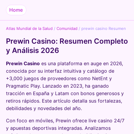
Home
Atlas Mundial de la Salud
/
Comunidad
/
prewin casino Resumen
Prewin Casino: Resumen Completo
y Análisis 2026
Prewin Casino
es una plataforma en auge en 2026,
conocida por su interfaz intuitiva y catálogo de
+3,000 juegos de proveedores como NetEnt y
Pragmatic Play. Lanzado en 2023, ha ganado
tracción en España y Latam con bonos generosos y
retiros rápidos. Este artículo detalla sus fortalezas,
debilidades y novedades del año.
Con foco en móviles, Prewin ofrece live casino 24/7
y apuestas deportivas integradas. Analizamos