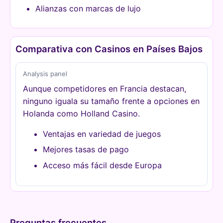
Alianzas con marcas de lujo
Comparativa con Casinos en Países Bajos
Analysis panel
Aunque competidores en Francia destacan,
ninguno iguala su tamaño frente a opciones en
Holanda como Holland Casino.
Ventajas en variedad de juegos
Mejores tasas de pago
Acceso más fácil desde Europa
Preguntas frecuentes