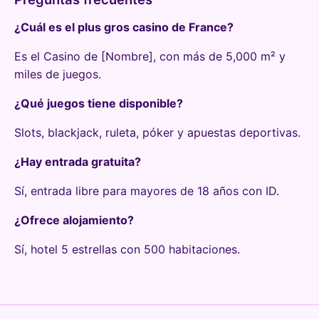
¿Cuál es el plus gros casino de France?
Es el Casino de [Nombre], con más de 5,000 m² y
miles de juegos.
¿Qué juegos tiene disponible?
Slots, blackjack, ruleta, póker y apuestas deportivas.
¿Hay entrada gratuita?
Sí, entrada libre para mayores de 18 años con ID.
¿Ofrece alojamiento?
Sí, hotel 5 estrellas con 500 habitaciones.