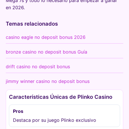
Mega 7s y todo lo necesario para empezar a ganar
en 2026.
Temas relacionados
casino eagle no deposit bonus 2026
bronze casino no deposit bonus Guía
drift casino no deposit bonus
jimmy winner casino no deposit bonus
Características Únicas de Plinko Casino
Pros
Destaca por su juego Plinko exclusivo