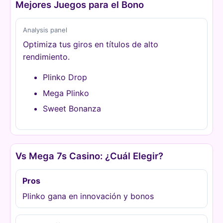
Mejores Juegos para el Bono
Analysis panel
Optimiza tus giros en títulos de alto
rendimiento.
Plinko Drop
Mega Plinko
Sweet Bonanza
Vs Mega 7s Casino: ¿Cuál Elegir?
Pros
Plinko gana en innovación y bonos