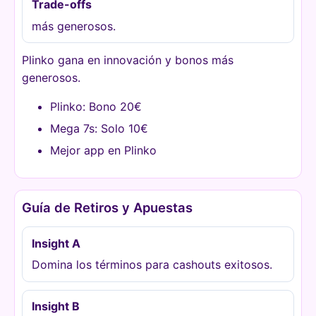
Trade-offs
más generosos.
Plinko gana en innovación y bonos más
generosos.
Plinko: Bono 20€
Mega 7s: Solo 10€
Mejor app en Plinko
Guía de Retiros y Apuestas
Insight A
Domina los términos para cashouts exitosos.
Insight B