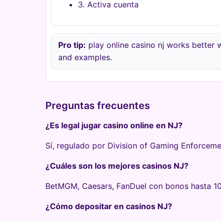
3. Activa cuenta
Pro tip:
play online casino nj works better w
and examples.
Preguntas frecuentes
¿Es legal jugar casino online en NJ?
Sí, regulado por Division of Gaming Enforcem
¿Cuáles son los mejores casinos NJ?
BetMGM, Caesars, FanDuel con bonos hasta 1
¿Cómo depositar en casinos NJ?