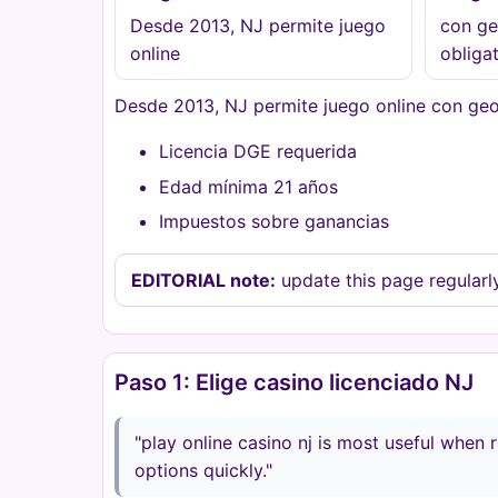
Desde 2013, NJ permite juego
con ge
online
obligat
Desde 2013, NJ permite juego online con geol
Licencia DGE requerida
Edad mínima 21 años
Impuestos sobre ganancias
EDITORIAL note:
update this page regularly
Paso 1: Elige casino licenciado NJ
"play online casino nj is most useful when
options quickly."