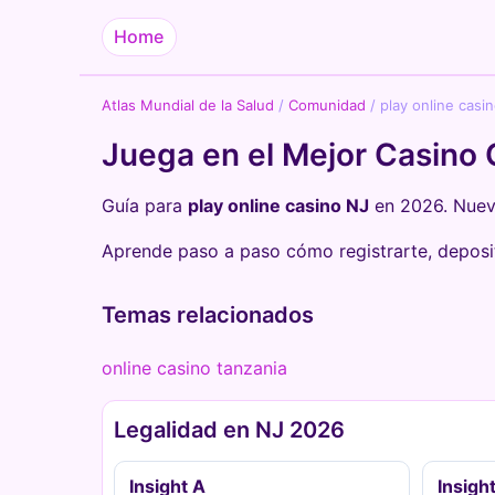
Home
Atlas Mundial de la Salud
/
Comunidad
/
play online casin
Juega en el Mejor Casino
Guía para
play online casino NJ
en 2026. Nueva
Aprende paso a paso cómo registrarte, depos
Temas relacionados
online casino tanzania
Legalidad en NJ 2026
Insight A
Insigh