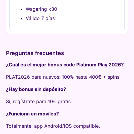
Wagering x30
Válido 7 días
Preguntas frecuentes
¿Cuál es el mejor bonus code Platinum Play 2026?
PLAT2026 para nuevos: 100% hasta 400€ + spins.
¿Hay bonus sin depósito?
Sí, regístrate para 10€ gratis.
¿Funciona en móviles?
Totalmente, app Android/iOS compatible.