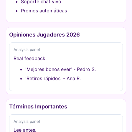
Soporte chat vivo
Promos automáticas
Opiniones Jugadores 2026
Analysis panel
Real feedback.
'Mejores bonos ever' - Pedro S.
'Retiros rápidos' - Ana R.
Términos Importantes
Analysis panel
Lee antes.