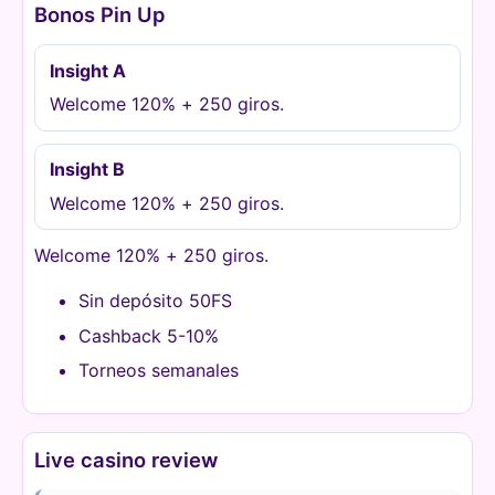
Bonos Pin Up
Insight A
Welcome 120% + 250 giros.
Insight B
Welcome 120% + 250 giros.
Welcome 120% + 250 giros.
Sin depósito 50FS
Cashback 5-10%
Torneos semanales
Live casino review