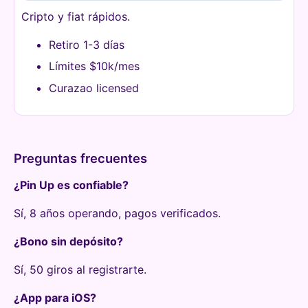
Cripto y fiat rápidos.
Retiro 1-3 días
Límites $10k/mes
Curazao licensed
Preguntas frecuentes
¿Pin Up es confiable?
Sí, 8 años operando, pagos verificados.
¿Bono sin depósito?
Sí, 50 giros al registrarte.
¿App para iOS?