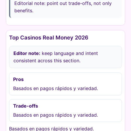
Editorial note: point out trade-offs, not only
benefits.
Top Casinos Real Money 2026
Editor note:
keep language and intent
consistent across this section.
Pros
Basados en pagos rápidos y variedad.
Trade-offs
Basados en pagos rápidos y variedad.
Basados en pagos rápidos y variedad.