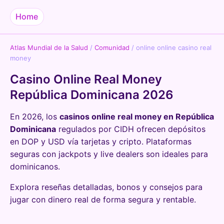
Home
Atlas Mundial de la Salud
/
Comunidad
/
online online casino real
money
Casino Online Real Money
República Dominicana 2026
En 2026, los
casinos online real money en República
Dominicana
regulados por CIDH ofrecen depósitos
en DOP y USD vía tarjetas y cripto. Plataformas
seguras con jackpots y live dealers son ideales para
dominicanos.
Explora reseñas detalladas, bonos y consejos para
jugar con dinero real de forma segura y rentable.