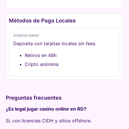
Métodos de Pago Locales
Analysis panel
Deposita con tarjetas locales sin fees.
Retiros en 48h
Cripto anónima
Preguntas frecuentes
¿Es legal jugar casino online en RD?
Sí, con licencias CIDH y sitios offshore.