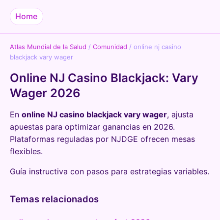
Home
Atlas Mundial de la Salud
/
Comunidad
/
online nj casino
blackjack vary wager
Online NJ Casino Blackjack: Vary
Wager 2026
En
online NJ casino blackjack vary wager
, ajusta
apuestas para optimizar ganancias en 2026.
Plataformas reguladas por NJDGE ofrecen mesas
flexibles.
Guía instructiva con pasos para estrategias variables.
Temas relacionados