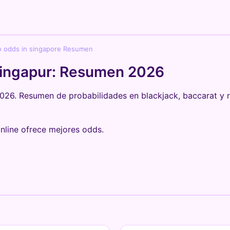
no odds in singapore Resumen
Singapur: Resumen 2026
026. Resumen de probabilidades en blackjack, baccarat y ru
nline ofrece mejores odds.