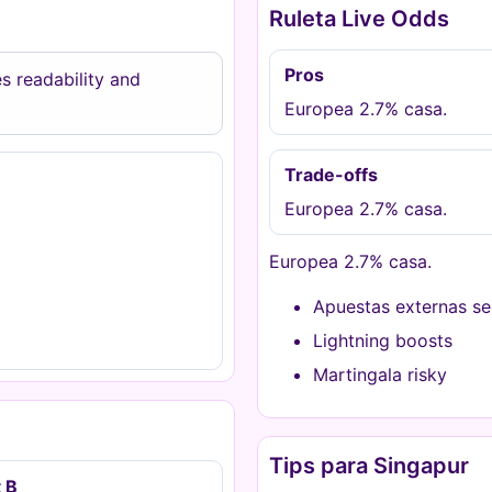
Ruleta Live Odds
Pros
s readability and
Europea 2.7% casa.
Trade-offs
Europea 2.7% casa.
Europea 2.7% casa.
Apuestas externas s
Lightning boosts
Martingala risky
Tips para Singapur
t B