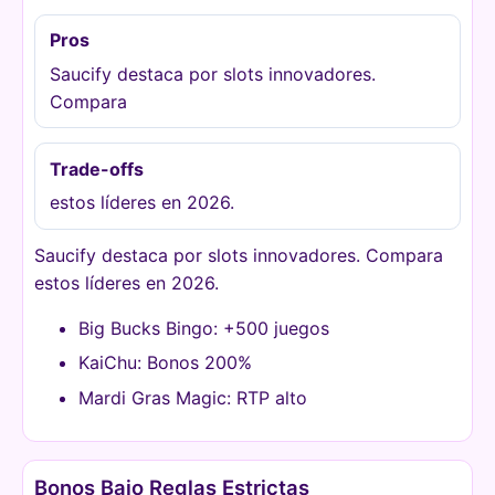
Pros
Saucify destaca por slots innovadores.
Compara
Trade-offs
estos líderes en 2026.
Saucify destaca por slots innovadores. Compara
estos líderes en 2026.
Big Bucks Bingo: +500 juegos
KaiChu: Bonos 200%
Mardi Gras Magic: RTP alto
Bonos Bajo Reglas Estrictas