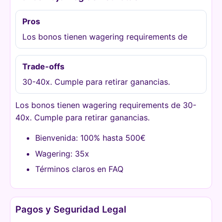
Pros
Los bonos tienen wagering requirements de
Trade-offs
30-40x. Cumple para retirar ganancias.
Los bonos tienen wagering requirements de 30-
40x. Cumple para retirar ganancias.
Bienvenida: 100% hasta 500€
Wagering: 35x
Términos claros en FAQ
Pagos y Seguridad Legal