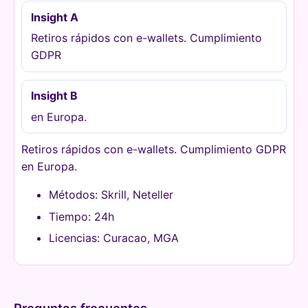
Insight A
Retiros rápidos con e-wallets. Cumplimiento
GDPR
Insight B
en Europa.
Retiros rápidos con e-wallets. Cumplimiento GDPR
en Europa.
Métodos: Skrill, Neteller
Tiempo: 24h
Licencias: Curacao, MGA