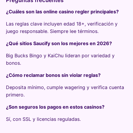
Preguntas frecuentes
¿Cuáles son las online casino regler principales?
Las reglas clave incluyen edad 18+, verificación y
juego responsable. Siempre lee términos.
¿Qué sitios Saucify son los mejores en 2026?
Big Bucks Bingo y KaiChu lideran por variedad y
bonos.
¿Cómo reclamar bonos sin violar reglas?
Deposita mínimo, cumple wagering y verifica cuenta
primero.
¿Son seguros los pagos en estos casinos?
Sí, con SSL y licencias reguladas.