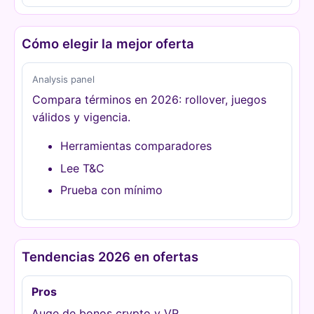
Cómo elegir la mejor oferta
Analysis panel
Compara términos en 2026: rollover, juegos
válidos y vigencia.
Herramientas comparadores
Lee T&C
Prueba con mínimo
Tendencias 2026 en ofertas
Pros
Auge de bonos crypto y VR