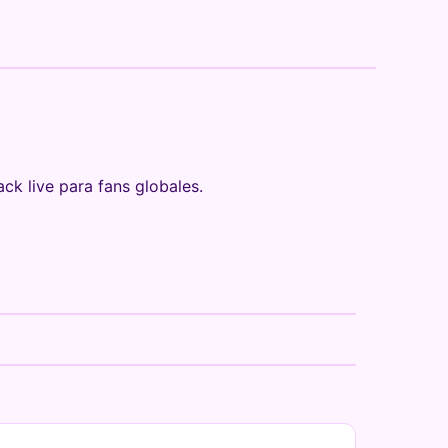
ck live para fans globales.