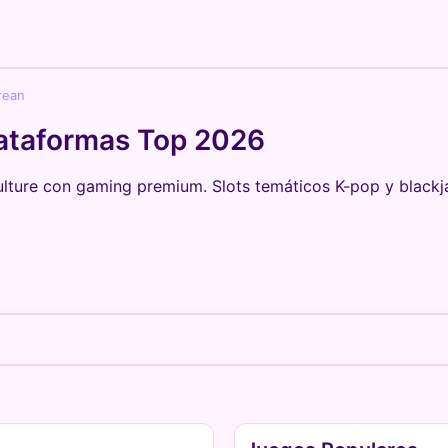
rean
lataformas Top 2026
lture con gaming premium. Slots temáticos K-pop y blackja