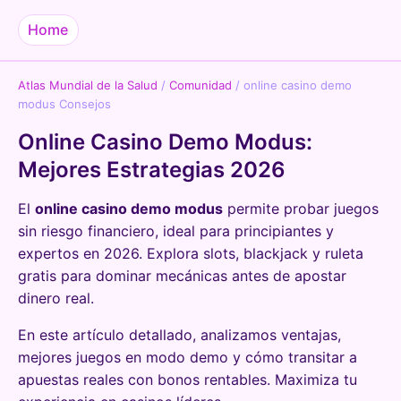
Home
Atlas Mundial de la Salud
/
Comunidad
/
online casino demo
modus Consejos
Online Casino Demo Modus:
Mejores Estrategias 2026
El
online casino demo modus
permite probar juegos
sin riesgo financiero, ideal para principiantes y
expertos en 2026. Explora slots, blackjack y ruleta
gratis para dominar mecánicas antes de apostar
dinero real.
En este artículo detallado, analizamos ventajas,
mejores juegos en modo demo y cómo transitar a
apuestas reales con bonos rentables. Maximiza tu