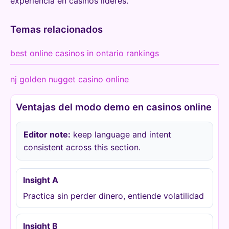
experiencia en casinos líderes.
Temas relacionados
best online casinos in ontario rankings
nj golden nugget casino online
Ventajas del modo demo en casinos online
Editor note:
keep language and intent
consistent across this section.
Insight A
Practica sin perder dinero, entiende volatilidad
Insight B