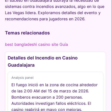
El suceso en Guadalajara subraya la necesidad de
sistemas contra incendios avanzados, algo en lo que
Las Vegas lidera. Exploramos detalles del evento y
recomendaciones para jugadores en 2026.
Temas relacionados
best bangladeshi casino site Guía
Detalles del Incendio en Casino
Guadalajara
Analysis panel
El fuego inició en la zona de cocina alrededor
de las 2:00 AM del 15 de marzo de 2026.
Bomberos evacuaron a 200 personas.
Autoridades investigan fallos eléctricos. El
casino reabrirá en mayo con mejoras.