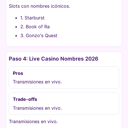
Slots con nombres icónicos.
1. Starburst
2. Book of Ra
3. Gonzo's Quest
Paso 4: Live Casino Nombres 2026
Pros
Transmisiones en vivo.
Trade-offs
Transmisiones en vivo.
Transmisiones en vivo.