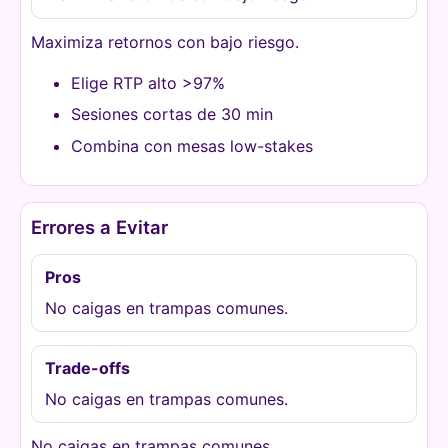
Maximiza retornos con bajo riesgo.
Elige RTP alto >97%
Sesiones cortas de 30 min
Combina con mesas low-stakes
Errores a Evitar
Pros
No caigas en trampas comunes.
Trade-offs
No caigas en trampas comunes.
No caigas en trampas comunes.