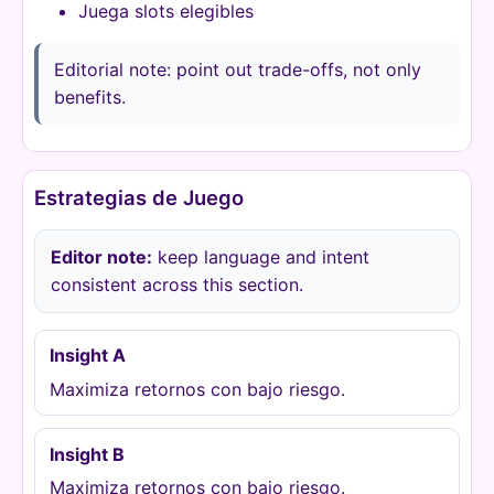
Juega slots elegibles
Editorial note: point out trade-offs, not only
benefits.
Estrategias de Juego
Editor note:
keep language and intent
consistent across this section.
Insight A
Maximiza retornos con bajo riesgo.
Insight B
Maximiza retornos con bajo riesgo.