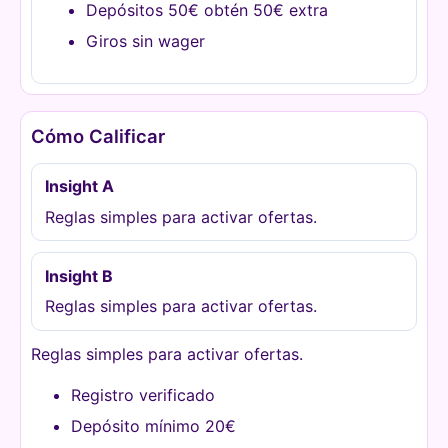
Depósitos 50€ obtén 50€ extra
Giros sin wager
Cómo Calificar
Insight A
Reglas simples para activar ofertas.
Insight B
Reglas simples para activar ofertas.
Reglas simples para activar ofertas.
Registro verificado
Depósito mínimo 20€