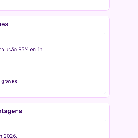
ões
solução 95% en 1h.
 graves
ntagens
m 2026.