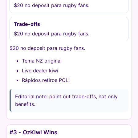
$20 no deposit para rugby fans.
Trade-offs
$20 no deposit para rugby fans.
$20 no deposit para rugby fans.
Tema NZ original
Live dealer kiwi
Rápidos retiros POLi
Editorial note: point out trade-offs, not only
benefits.
#3 - OzKiwi Wins