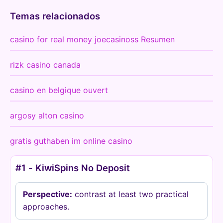
Temas relacionados
casino for real money joecasinoss Resumen
rizk casino canada
casino en belgique ouvert
argosy alton casino
gratis guthaben im online casino
#1 - KiwiSpins No Deposit
Perspective:
contrast at least two practical
approaches.