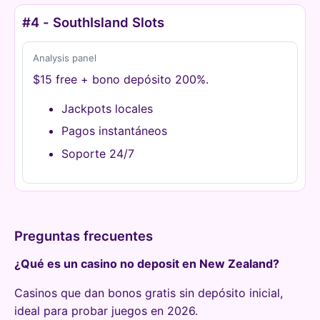
#4 - SouthIsland Slots
Analysis panel
$15 free + bono depósito 200%.
Jackpots locales
Pagos instantáneos
Soporte 24/7
Preguntas frecuentes
¿Qué es un casino no deposit en New Zealand?
Casinos que dan bonos gratis sin depósito inicial,
ideal para probar juegos en 2026.