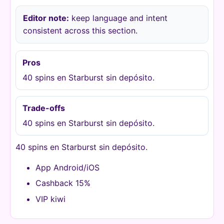
Editor note:
keep language and intent
consistent across this section.
Pros
40 spins en Starburst sin depósito.
Trade-offs
40 spins en Starburst sin depósito.
40 spins en Starburst sin depósito.
App Android/iOS
Cashback 15%
VIP kiwi