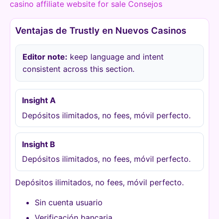
casino affiliate website for sale Consejos
Ventajas de Trustly en Nuevos Casinos
Editor note:
keep language and intent
consistent across this section.
Insight A
Depósitos ilimitados, no fees, móvil perfecto.
Insight B
Depósitos ilimitados, no fees, móvil perfecto.
Depósitos ilimitados, no fees, móvil perfecto.
Sin cuenta usuario
Verificación bancaria