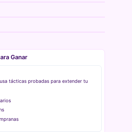
para Ganar
 usa tácticas probadas para extender tu
arios
ns
empranas