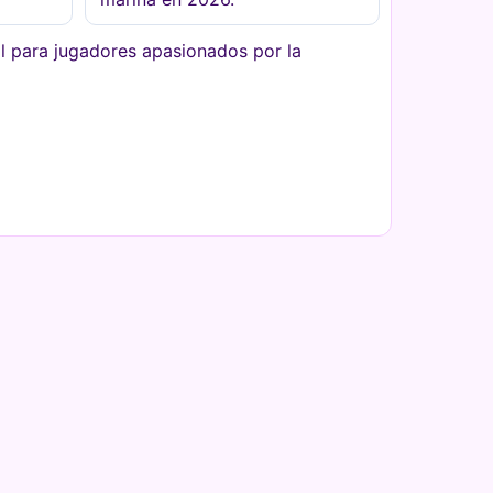
 para jugadores apasionados por la