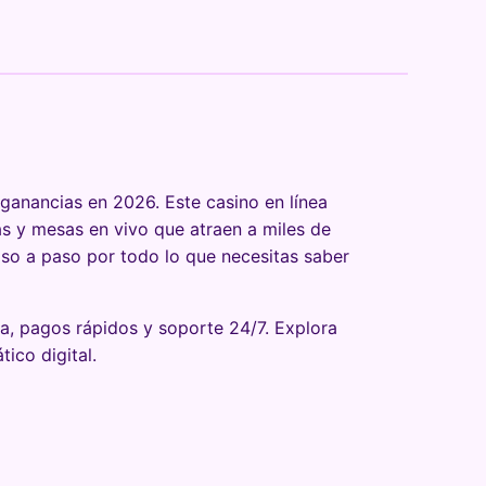
 ganancias en 2026. Este casino en línea
as y mesas en vivo que atraen a miles de
aso a paso por todo lo que necesitas saber
a, pagos rápidos y soporte 24/7. Explora
ico digital.