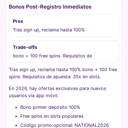
Bonos Post-Registro Inmediatos
Pros
Tras sign up, reclama hasta 100%
Trade-offs
bono + 100 free spins. Requisitos de
Tras sign up, reclama hasta 100% bono + 100 free
spins. Requisitos de apuesta: 35x en slots.
En 2026, hay ofertas exclusivas para nuevos
usuarios vía app móvil.
Bono primer depósito 100%
Free spins en slots populares
Código promo opcional: NATIONAL2026