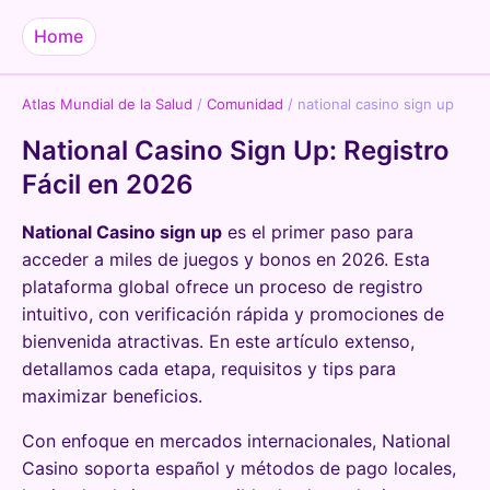
Home
Atlas Mundial de la Salud
/
Comunidad
/
national casino sign up
National Casino Sign Up: Registro
Fácil en 2026
National Casino sign up
es el primer paso para
acceder a miles de juegos y bonos en 2026. Esta
plataforma global ofrece un proceso de registro
intuitivo, con verificación rápida y promociones de
bienvenida atractivas. En este artículo extenso,
detallamos cada etapa, requisitos y tips para
maximizar beneficios.
Con enfoque en mercados internacionales, National
Casino soporta español y métodos de pago locales,