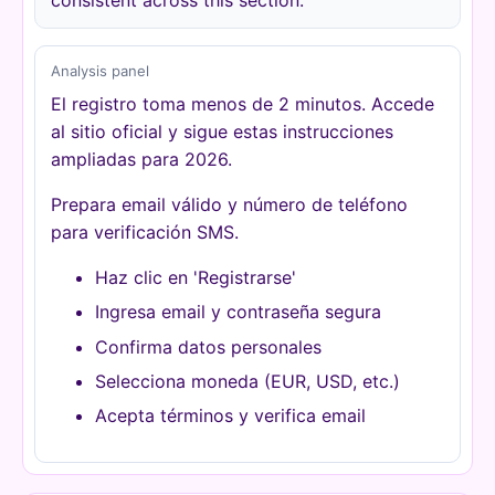
consistent across this section.
Analysis panel
El registro toma menos de 2 minutos. Accede
al sitio oficial y sigue estas instrucciones
ampliadas para 2026.
Prepara email válido y número de teléfono
para verificación SMS.
Haz clic en 'Registrarse'
Ingresa email y contraseña segura
Confirma datos personales
Selecciona moneda (EUR, USD, etc.)
Acepta términos y verifica email