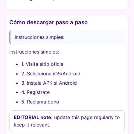
Cómo descargar paso a paso
Instrucciones simples:
Instrucciones simples:
1. Visita sitio oficial
2. Selecciona iOS/Android
3. Instala APK si Android
4. Regístrate
5. Reclama bono
EDITORIAL note:
update this page regularly to
keep it relevant.