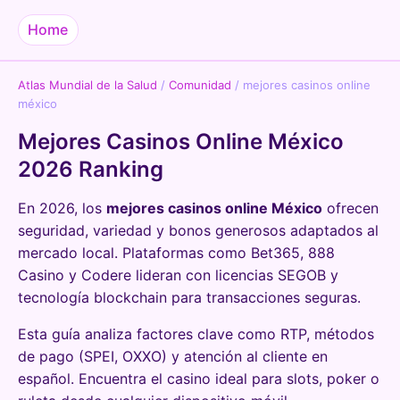
Home
Atlas Mundial de la Salud
/
Comunidad
/
mejores casinos online
méxico
Mejores Casinos Online México
2026 Ranking
En 2026, los
mejores casinos online México
ofrecen
seguridad, variedad y bonos generosos adaptados al
mercado local. Plataformas como Bet365, 888
Casino y Codere lideran con licencias SEGOB y
tecnología blockchain para transacciones seguras.
Esta guía analiza factores clave como RTP, métodos
de pago (SPEI, OXXO) y atención al cliente en
español. Encuentra el casino ideal para slots, poker o