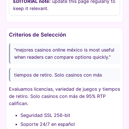
EDITORIAL note:
update this page regularly to
keep it relevant.
Criterios de Selección
"mejores casinos online méxico is most useful
when readers can compare options quickly."
tiempos de retiro. Solo casinos con más
Evaluamos licencias, variedad de juegos y tiempos
de retiro. Solo casinos con más de 95% RTP
califican.
Seguridad SSL 256-bit
Soporte 24/7 en español