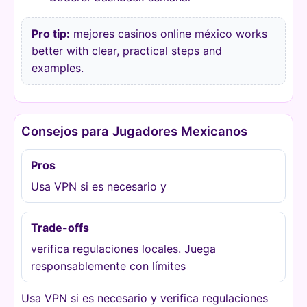
Pro tip:
mejores casinos online méxico works
better with clear, practical steps and
examples.
Consejos para Jugadores Mexicanos
Pros
Usa VPN si es necesario y
Trade-offs
verifica regulaciones locales. Juega
responsablemente con límites
Usa VPN si es necesario y verifica regulaciones