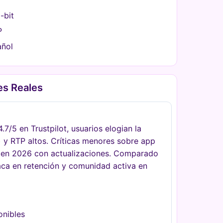
-bit
P
añol
es Reales
.7/5 en Trustpilot, usuarios elogian la
 y RTP altos. Críticas menores sobre app
s en 2026 con actualizaciones. Comparado
ca en retención y comunidad activa en
onibles