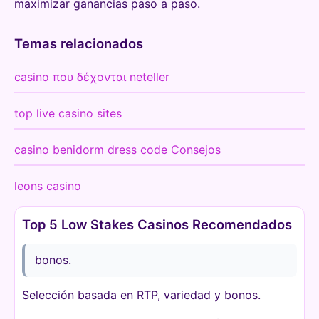
maximizar ganancias paso a paso.
Temas relacionados
casino που δέχονται neteller
top live casino sites
casino benidorm dress code Consejos
leons casino
Top 5 Low Stakes Casinos Recomendados
bonos.
Selección basada en RTP, variedad y bonos.