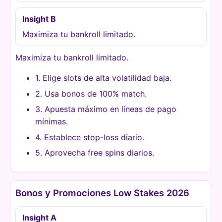
Insight B
Maximiza tu bankroll limitado.
Maximiza tu bankroll limitado.
1. Elige slots de alta volatilidad baja.
2. Usa bonos de 100% match.
3. Apuesta máximo en líneas de pago
mínimas.
4. Establece stop-loss diario.
5. Aprovecha free spins diarios.
Bonos y Promociones Low Stakes 2026
Insight A