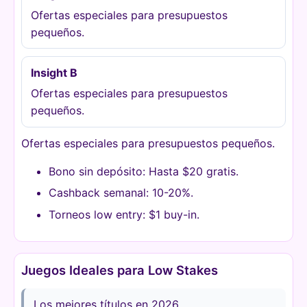
Ofertas especiales para presupuestos
pequeños.
Insight B
Ofertas especiales para presupuestos
pequeños.
Ofertas especiales para presupuestos pequeños.
Bono sin depósito: Hasta $20 gratis.
Cashback semanal: 10-20%.
Torneos low entry: $1 buy-in.
Juegos Ideales para Low Stakes
Los mejores títulos en 2026.