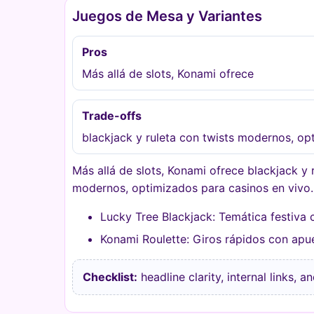
Juegos de Mesa y Variantes
Pros
Más allá de slots, Konami ofrece
Trade-offs
blackjack y ruleta con twists modernos, op
Más allá de slots, Konami ofrece blackjack y 
modernos, optimizados para casinos en vivo.
Lucky Tree Blackjack: Temática festiva 
Konami Roulette: Giros rápidos con apu
Checklist:
headline clarity, internal links, 