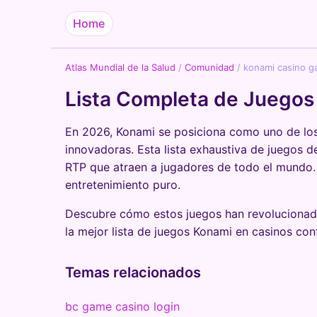
Home
Atlas Mundial de la Salud
/
Comunidad
/
konami casino ga
Lista Completa de Juegos
En 2026, Konami se posiciona como uno de los 
innovadoras. Esta lista exhaustiva de juegos d
RTP que atraen a jugadores de todo el mundo.
entretenimiento puro.
Descubre cómo estos juegos han revolucionado
la mejor lista de juegos Konami en casinos conf
Temas relacionados
bc game casino login