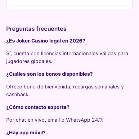
Preguntas frecuentes
¿Es Joker Casino legal en 2026?
Sí, cuenta con licencias internacionales válidas para
jugadores globales.
¿Cuáles son los bonos disponibles?
Ofrece bono de bienvenida, recargas semanales y
cashback.
¿Cómo contacto soporte?
Por chat en vivo, email o WhatsApp 24/7.
¿Hay app móvil?