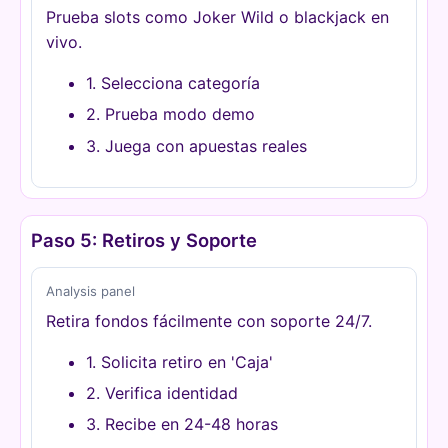
Prueba slots como Joker Wild o blackjack en
vivo.
1. Selecciona categoría
2. Prueba modo demo
3. Juega con apuestas reales
Paso 5: Retiros y Soporte
Analysis panel
Retira fondos fácilmente con soporte 24/7.
1. Solicita retiro en 'Caja'
2. Verifica identidad
3. Recibe en 24-48 horas