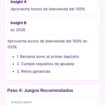
Insight A
Aprovecha bonos de bienvenida del 100%
Insight B
en 2026.
Aprovecha bonos de bienvenida del 100% en
2026.
1. Reclama bono al primer depósito
2. Cumple requisitos de apuesta
3. Retira ganancias
Paso 4: Juegos Recomendados
Analysis panel