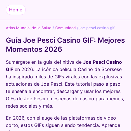
Home
Atlas Mundial de la Salud
/
Comunidad
/
joe pesci casino gif
Guía Joe Pesci Casino GIF: Mejores
Momentos 2026
Sumérgete en la guía definitiva de
Joe Pesci Casino
GIF
en 2026. La icónica película Casino de Scorsese
ha inspirado miles de GIFs virales con las explosivas
actuaciones de Joe Pesci. Este tutorial paso a paso
te enseña a encontrar, descargar y usar los mejores
GIFs de Joe Pesci en escenas de casino para memes,
redes sociales y más.
En 2026, con el auge de las plataformas de video
corto, estos GIFs siguen siendo tendencia. Aprende