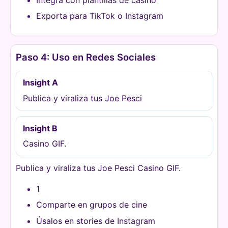
Exporta para TikTok o Instagram
Paso 4: Uso en Redes Sociales
Insight A
Publica y viraliza tus Joe Pesci
Insight B
Casino GIF.
Publica y viraliza tus Joe Pesci Casino GIF.
1
Comparte en grupos de cine
Úsalos en stories de Instagram