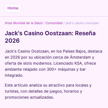
Home
Atlas Mundial de la Salud
/
Comunidad
/
jack's casino oostzaan
Jack's Casino Oostzaan: Reseña
2026
Jack's Casino Oostzaan, en los Países Bajos, destaca
en 2026 por su ubicación cerca de Ámsterdam y
oferta de slots modernos. Licenciado KSA, ofrece
ambiente relajado con 300+ máquinas y bar
integrado.
Este artículo analiza su atractivo para locales y
turistas, con detalles de juegos, horarios y
promociones actualizadas.