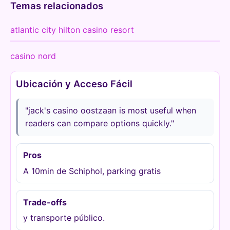
Temas relacionados
atlantic city hilton casino resort
casino nord
Ubicación y Acceso Fácil
"jack's casino oostzaan is most useful when
readers can compare options quickly."
Pros
A 10min de Schiphol, parking gratis
Trade-offs
y transporte público.