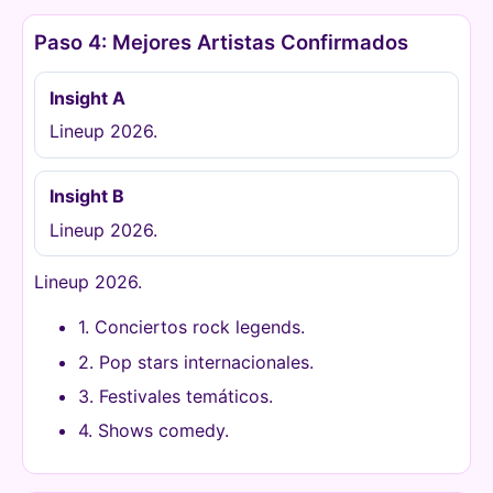
Paso 4: Mejores Artistas Confirmados
Insight A
Lineup 2026.
Insight B
Lineup 2026.
Lineup 2026.
1. Conciertos rock legends.
2. Pop stars internacionales.
3. Festivales temáticos.
4. Shows comedy.