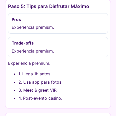
Paso 5: Tips para Disfrutar Máximo
Pros
Experiencia premium.
Trade-offs
Experiencia premium.
Experiencia premium.
1. Llega 1h antes.
2. Usa app para fotos.
3. Meet & greet VIP.
4. Post-evento casino.