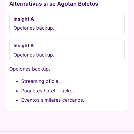
Alternativas si se Agotan Boletos
Insight A
Opciones backup.
Insight B
Opciones backup.
Opciones backup.
Streaming oficial.
Paquetes hotel + ticket.
Eventos similares cercanos.