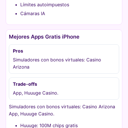
Límites autoimpuestos
Cámaras IA
Mejores Apps Gratis iPhone
Pros
Simuladores con bonos virtuales: Casino
Arizona
Trade-offs
App, Huuuge Casino.
Simuladores con bonos virtuales: Casino Arizona
App, Huuuge Casino.
Huuuge: 100M chips gratis