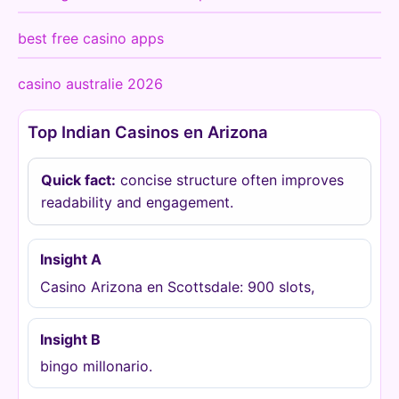
best free casino apps
casino australie 2026
Top Indian Casinos en Arizona
Quick fact:
concise structure often improves
readability and engagement.
Insight A
Casino Arizona en Scottsdale: 900 slots,
Insight B
bingo millonario.