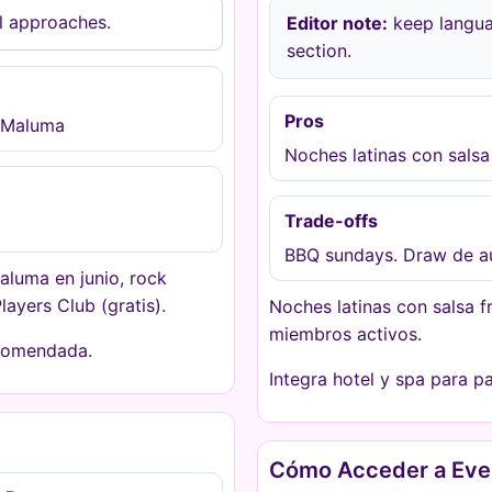
al approaches.
Editor note:
keep languag
section.
Pros
o Maluma
Noches latinas con salsa 
Trade-offs
BBQ sundays. Draw de a
aluma en junio, rock
layers Club (gratis).
Noches latinas con salsa 
miembros activos.
ecomendada.
Integra hotel y spa para 
Cómo Acceder a Eve