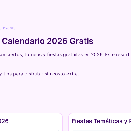
o events
 Calendario 2026 Gratis
onciertos, torneos y fiestas gratuitas en 2026. Este resor
tips para disfrutar sin costo extra.
026
Fiestas Temáticas y