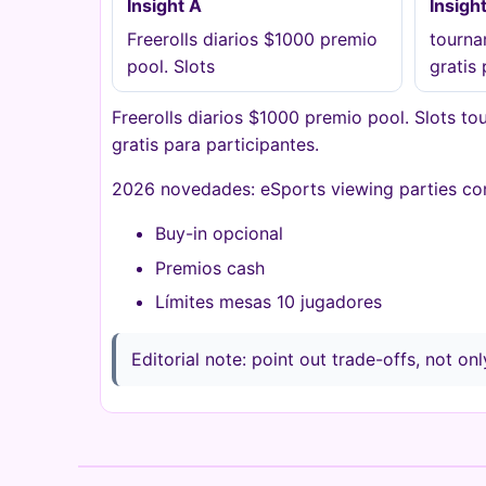
Insight A
Insigh
Freerolls diarios $1000 premio
tourna
pool. Slots
gratis 
Freerolls diarios $1000 premio pool. Slots t
gratis para participantes.
2026 novedades: eSports viewing parties co
Buy-in opcional
Premios cash
Límites mesas 10 jugadores
Editorial note: point out trade-offs, not onl