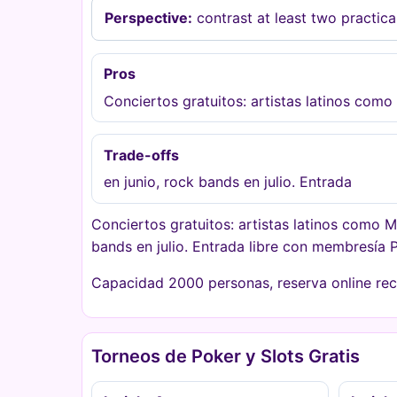
Perspective:
contrast at least two practic
Pros
Conciertos gratuitos: artistas latinos com
Trade-offs
en junio, rock bands en julio. Entrada
Conciertos gratuitos: artistas latinos como M
bands en julio. Entrada libre con membresía P
Capacidad 2000 personas, reserva online r
Torneos de Poker y Slots Gratis