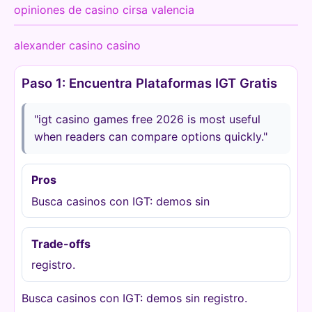
opiniones de casino cirsa valencia
alexander casino casino
Paso 1: Encuentra Plataformas IGT Gratis
"igt casino games free 2026 is most useful
when readers can compare options quickly."
Pros
Busca casinos con IGT: demos sin
Trade-offs
registro.
Busca casinos con IGT: demos sin registro.