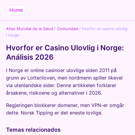
Home
Atlas Mundial de la Salud
/
Comunidad
/
hvorfor er casino ulovlig
i norge
Hvorfor er Casino Ulovlig i Norge:
Análisis 2026
I Norge er online casinoer ulovlige siden 2011 på
grunn av Lotteriloven, men nordmenn spiller likevel
via utenlandske sider. Denne artikkelen forklarer
årsakene, risikoene og alternativer i 2026.
Regjeringen blokkerer domener, men VPN-er omgår
dette. Norsk Tipping er det eneste lovlige.
Temas relacionados