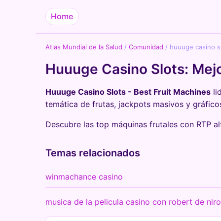
Home
Atlas Mundial de la Salud
/
Comunidad
/
huuuge casino sl
Huuuge Casino Slots: Mej
Huuuge Casino Slots - Best Fruit Machines
li
temática de frutas, jackpots masivos y gráfico
Descubre las top máquinas frutales con RTP al
Temas relacionados
winmachance casino
musica de la pelicula casino con robert de niro