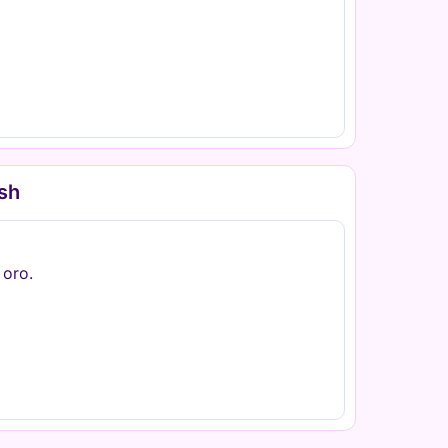
sh
 oro.