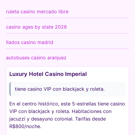
ruleta casino mercado libre
casino ages by state 2026
llados casino madrid
autobuses casino aranjuez
Luxury Hotel Casino Imperial
tiene casino VIP con blackjack y roleta.
En el centro histórico, este 5-estrellas tiene casino
VIP con blackjack y roleta. Habitaciones con
jacuzzi y desayuno colonial. Tarifas desde
R$800/noche.