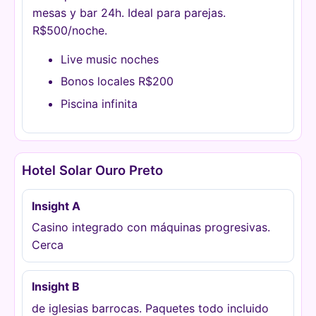
mesas y bar 24h. Ideal para parejas.
R$500/noche.
Live music noches
Bonos locales R$200
Piscina infinita
Hotel Solar Ouro Preto
Insight A
Casino integrado con máquinas progresivas.
Cerca
Insight B
de iglesias barrocas. Paquetes todo incluido