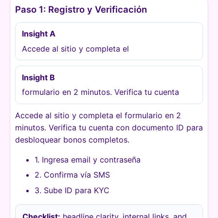
Paso 1: Registro y Verificación
Insight A
Accede al sitio y completa el
Insight B
formulario en 2 minutos. Verifica tu cuenta
Accede al sitio y completa el formulario en 2
minutos. Verifica tu cuenta con documento ID para
desbloquear bonos completos.
1. Ingresa email y contraseña
2. Confirma vía SMS
3. Sube ID para KYC
Checklist:
headline clarity, internal links, and