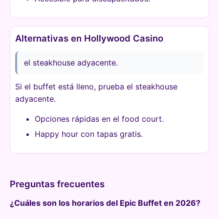
Alternativas en Hollywood Casino
el steakhouse adyacente.
Si el buffet está lleno, prueba el steakhouse
adyacente.
Opciones rápidas en el food court.
Happy hour con tapas gratis.
Preguntas frecuentes
¿Cuáles son los horarios del Epic Buffet en 2026?