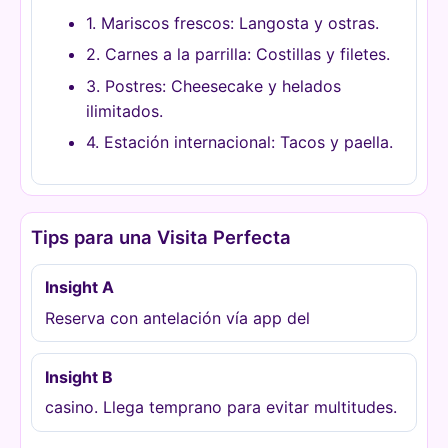
1. Mariscos frescos: Langosta y ostras.
2. Carnes a la parrilla: Costillas y filetes.
3. Postres: Cheesecake y helados
ilimitados.
4. Estación internacional: Tacos y paella.
Tips para una Visita Perfecta
Insight A
Reserva con antelación vía app del
Insight B
casino. Llega temprano para evitar multitudes.