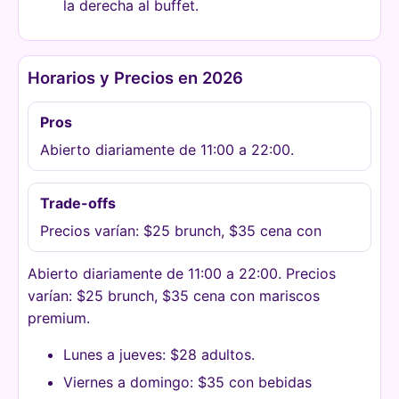
la derecha al buffet.
Horarios y Precios en 2026
Pros
Abierto diariamente de 11:00 a 22:00.
Trade-offs
Precios varían: $25 brunch, $35 cena con
Abierto diariamente de 11:00 a 22:00. Precios
varían: $25 brunch, $35 cena con mariscos
premium.
Lunes a jueves: $28 adultos.
Viernes a domingo: $35 con bebidas