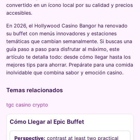
convertido en un ícono local por su calidad y precios
accesibles.
En 2026, el Hollywood Casino Bangor ha renovado
su buffet con menús innovadores y estaciones
temáticas que cambian semanalmente. Si buscas una
guía paso a paso para disfrutar al máximo, este
artículo te detalla todo: desde cómo llegar hasta los
mejores tips para ahorrar. Prepárate para una comida
inolvidable que combina sabor y emoción casino.
Temas relacionados
tgc casino crypto
Cómo Llegar al Epic Buffet
Perspective:
contrast at least two practical