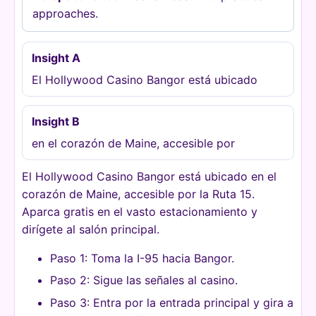
approaches.
Insight A
El Hollywood Casino Bangor está ubicado
Insight B
en el corazón de Maine, accesible por
El Hollywood Casino Bangor está ubicado en el
corazón de Maine, accesible por la Ruta 15.
Aparca gratis en el vasto estacionamiento y
dirígete al salón principal.
Paso 1: Toma la I-95 hacia Bangor.
Paso 2: Sigue las señales al casino.
Paso 3: Entra por la entrada principal y gira a