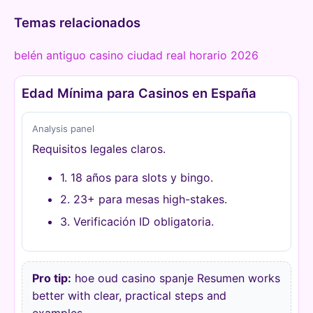
Temas relacionados
belén antiguo casino ciudad real horario 2026
Edad Mínima para Casinos en España
Analysis panel
Requisitos legales claros.
1. 18 años para slots y bingo.
2. 23+ para mesas high-stakes.
3. Verificación ID obligatoria.
Pro tip:
hoe oud casino spanje Resumen works
better with clear, practical steps and