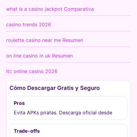
what is a casino jackpot Comparativa
casino trends 2026
roulette casino near me Resumen
on line casino in uk Resumen
ltc online casino 2026
Cómo Descargar Gratis y Seguro
Pros
Evita APKs piratas. Descarga oficial desde
Trade-offs