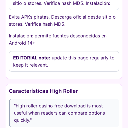
sitio o stores. Verifica hash MD5. Instalación:
Evita APKs piratas. Descarga oficial desde sitio o
stores. Verifica hash MD5.
Instalación: permite fuentes desconocidas en
Android 14+.
EDITORIAL note:
update this page regularly to
keep it relevant.
Características High Roller
"high roller casino free download is most
useful when readers can compare options
quickly."