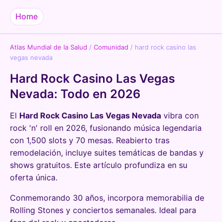
Home
Atlas Mundial de la Salud
/
Comunidad
/
hard rock casino las
vegas nevada
Hard Rock Casino Las Vegas
Nevada: Todo en 2026
El
Hard Rock Casino Las Vegas Nevada
vibra con
rock 'n' roll en 2026, fusionando música legendaria
con 1,500 slots y 70 mesas. Reabierto tras
remodelación, incluye suites temáticas de bandas y
shows gratuitos. Este artículo profundiza en su
oferta única.
Conmemorando 30 años, incorpora memorabilia de
Rolling Stones y conciertos semanales. Ideal para