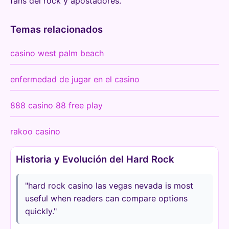
fans del rock y apostadores.
Temas relacionados
casino west palm beach
enfermedad de jugar en el casino
888 casino 88 free play
rakoo casino
Historia y Evolución del Hard Rock
"hard rock casino las vegas nevada is most
useful when readers can compare options
quickly."