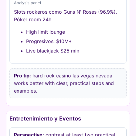
Analysis panel
Slots rockeros como Guns N' Roses (96.9%).
Póker room 24h.
High limit lounge
Progresivos: $10M+
Live blackjack $25 min
Pro tip:
hard rock casino las vegas nevada
works better with clear, practical steps and
examples.
Entretenimiento y Eventos
Perspective:
contrast at least two practical