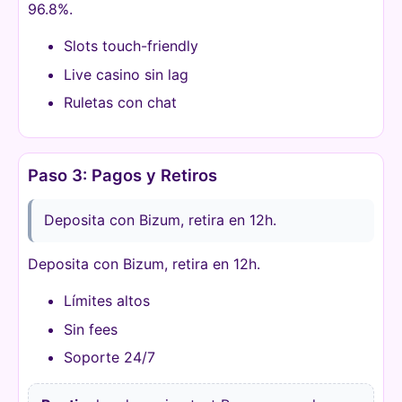
96.8%.
Slots touch-friendly
Live casino sin lag
Ruletas con chat
Paso 3: Pagos y Retiros
Deposita con Bizum, retira en 12h.
Deposita con Bizum, retira en 12h.
Límites altos
Sin fees
Soporte 24/7