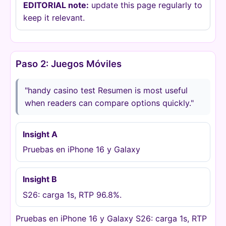
EDITORIAL note:
update this page regularly to
keep it relevant.
Paso 2: Juegos Móviles
"handy casino test Resumen is most useful
when readers can compare options quickly."
Insight A
Pruebas en iPhone 16 y Galaxy
Insight B
S26: carga 1s, RTP 96.8%.
Pruebas en iPhone 16 y Galaxy S26: carga 1s, RTP