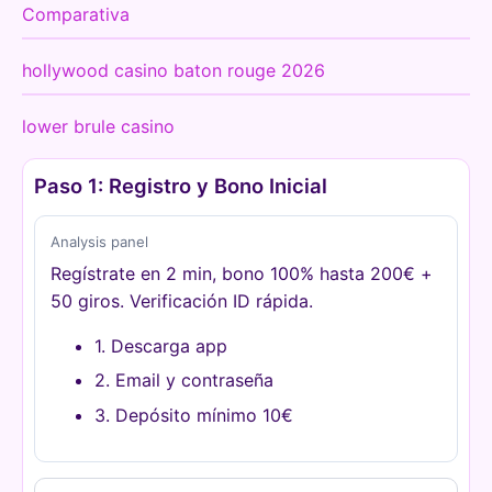
Comparativa
hollywood casino baton rouge 2026
lower brule casino
Paso 1: Registro y Bono Inicial
Analysis panel
Regístrate en 2 min, bono 100% hasta 200€ +
50 giros. Verificación ID rápida.
1. Descarga app
2. Email y contraseña
3. Depósito mínimo 10€