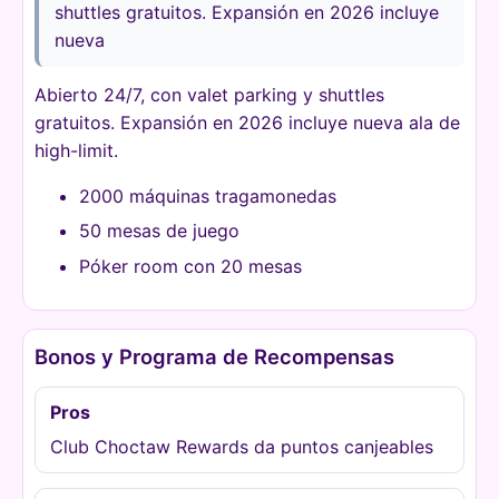
shuttles gratuitos. Expansión en 2026 incluye
nueva
Abierto 24/7, con valet parking y shuttles
gratuitos. Expansión en 2026 incluye nueva ala de
high-limit.
2000 máquinas tragamonedas
50 mesas de juego
Póker room con 20 mesas
Bonos y Programa de Recompensas
Pros
Club Choctaw Rewards da puntos canjeables