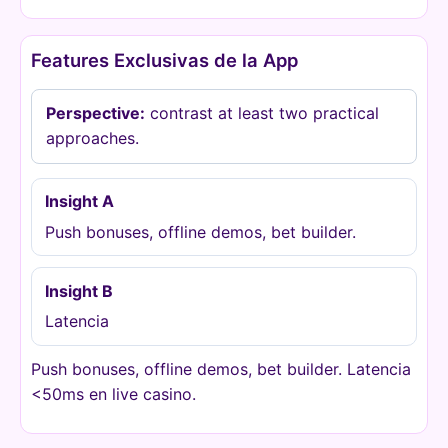
Features Exclusivas de la App
Perspective:
contrast at least two practical
approaches.
Insight A
Push bonuses, offline demos, bet builder.
Insight B
Latencia
Push bonuses, offline demos, bet builder. Latencia
<50ms en live casino.