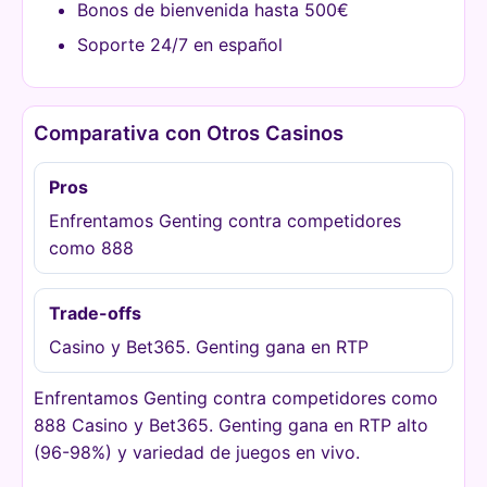
Bonos de bienvenida hasta 500€
Soporte 24/7 en español
Comparativa con Otros Casinos
Pros
Enfrentamos Genting contra competidores
como 888
Trade-offs
Casino y Bet365. Genting gana en RTP
Enfrentamos Genting contra competidores como
888 Casino y Bet365. Genting gana en RTP alto
(96-98%) y variedad de juegos en vivo.