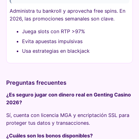
Administra tu bankroll y aprovecha free spins. En
2026, las promociones semanales son clave.
Juega slots con RTP >97%
Evita apuestas impulsivas
Usa estrategias en blackjack
Preguntas frecuentes
¿Es seguro jugar con dinero real en Genting Casino
2026?
Sí, cuenta con licencia MGA y encriptación SSL para
proteger tus datos y transacciones.
¿Cuáles son los bonos disponibles?